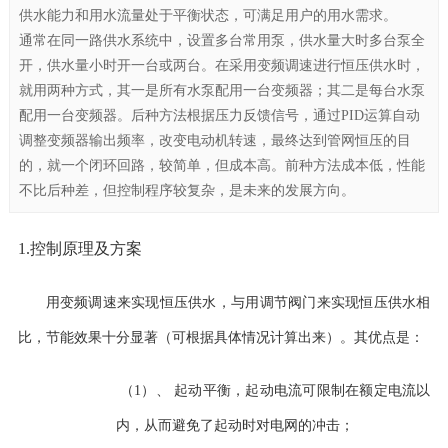
供水能力和用水流量处于平衡状态，可满足用户的用水需求。
通常在同一路供水系统中，设置多台常用泵，供水量大时多台泵全
开，供水量小时开一台或两台。在采用变频调速进行恒压供水时，
就用两种方式，其一是所有水泵配用一台变频器；其二是每台水泵
配用一台变频器。后种方法根据压力反馈信号，通过PID运算自动
调整变频器输出频率，改变电动机转速，最终达到管网恒压的目
的，就一个闭环回路，较简单，但成本高。前种方法成本低，性能
不比后种差，但控制程序较复杂，是未来的发展方向。
1.控制原理及方案
用变频调速来实现恒压供水，与用调节阀门来实现恒压供水相
比，节能效果十分显著（可根据具体情况计算出来）。其优点是：
（
1
）
、
起动平衡，起动电流可限制在额定电流以
内，从而避免了起动时对电网的冲击；