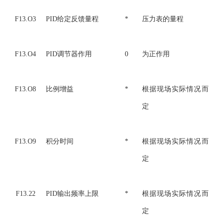
F13.O3
PID给定反馈量程
*
压力表的量程
F13.O4
PID调节器作用
0
为正作用
F13.O8
比例增益
*
根据现场实际情况而
定
F13.O9
积分时间
*
根据现场实际情况而
定
F13.22
PID输出频率上限
*
根据现场实际情况而
定