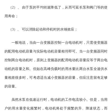
（
2
）
、
由于泵的平均转速降低了，从而可延长泵和阀门等的使
用寿命；
（
3
）
、
可以消除起动和停机时的水锤效应；
一般地说，当由一台变频器控制一台电动机时，只需使变频器
的配用电动机容量与实际电动机容量相符即可。当一台变频器同时
控制两台电动机时，原则上变频器的配用电动机容量应等于两台电
动机的容量之和。但如在高峰负载时的用水量比两台水泵全速供水
量相差很多时，可考虑适当减小变频器的容量，但应注意留有足够
的容量。
虽然水泵在低速运行时，电动机的工作电流较小。但是，当用
户的用水量变化频繁时，电动机将处于频繁的升、降速状态，而