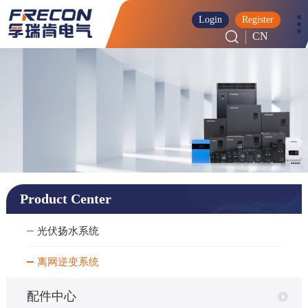
Login
Register
CN
Product Center
光伏扬水系统
离网逆变系统
配件中心