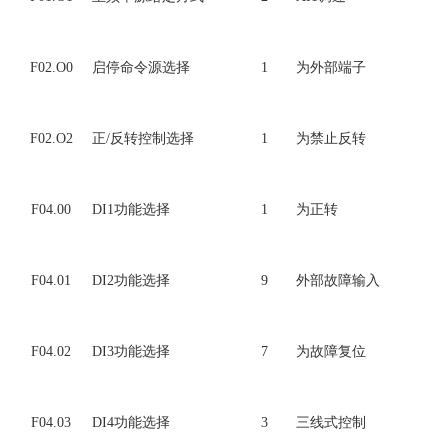
F02.O0
启停命令源选择
1
为外部端子
F02.O2
正/反转控制选择
1
为禁止反转
F04.00
DI1功能选择
1
为正转
F04.01
DI2功能选择
9
外部故障输入
F04.02
DI3功能选择
7
为故障复位
F04.03
DI4功能选择
3
三线式控制