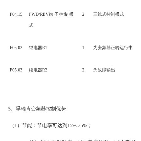
F04.15
FWD/REV端子控制模
2
三线式控制模式
式
F05.02
继电器R1
1
为变频器正转运行中
F05.03
继电器R2
2
为故障输出
5、孚瑞肯变频器控制优势
（
1）节能：节电率可达到15%-25%；