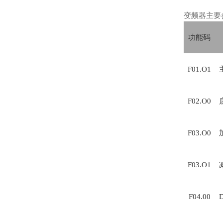
变频器主要
功能码
F01.O1
F02.O0
F03.O0
F03.O1
F04.00
D