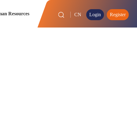
an Resources
CN
Login
Register