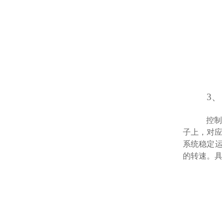
3
控制
子上，对
系统稳定
的转速。