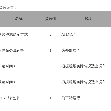
参数设置：
名称
参数值
说明
主频率源给定方式
2
AI1
给定
启停命令源选择
1
为外部端子
加速时间
0
5
根据现场实际情况适当调节
减速时间
0
5
根据现场实际情况适当调节
I1
功能选择
1
为正转运行