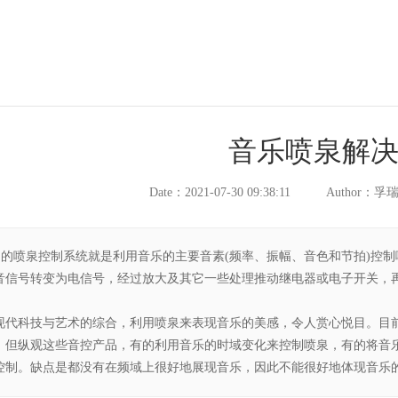
音乐喷泉解
Date：2021-07-30 09:38:11
Author：
初的喷泉控制系统就是利用音乐的主要音素(频率、振幅、音色和节拍)控
音信号转变为电信号，经过放大及其它一些处理推动继电器或电子开关，
现代科技与艺术的综合，利用喷泉来表现音乐的美感，令人赏心悦目。目
。但纵观这些音控产品，有的利用音乐的时域变化来控制喷泉，有的将音
控制。缺点是都没有在频域上很好地展现音乐，因此不能很好地体现音乐