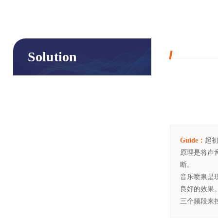
Solution
Guide：
起
原理是将声
断。
音乐喷泉是
良好的效果
三个频段来