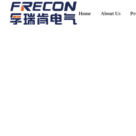
Home
About Us
Pr