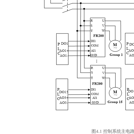
图
4.
1
控制系统主电