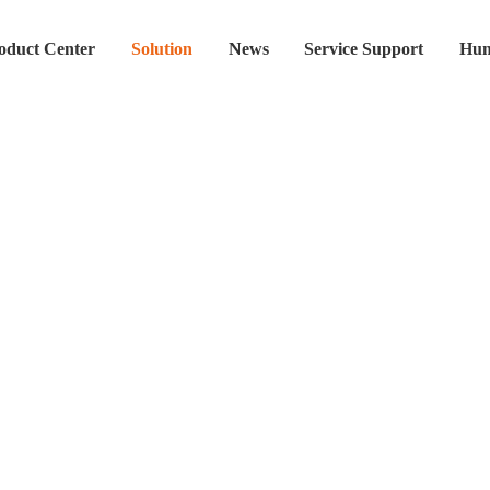
oduct Center
Solution
News
Service Support
Hum