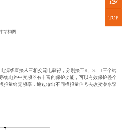
TOP
件结构图
的电源线直接从三相交流电获得，分别接至
R
、
S
、
T
三个端
系统电路中变频器有丰富的保护功能，可以有效保护整个
模拟量给定频率，通过输出不同模拟量信号去改变潜水泵