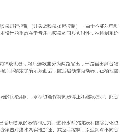
乐喷泉进行控制（开关及喷泉扬程控制），由于不能对电动
，本设计的重点在于音乐与喷泉的同步实时性，在控制系统
。
功率放大器，将所选歌曲分为两路输出，一路输出到音箱
数据库中确定了演示乐曲后，随后启动该驱动器，正确地播
开始的间歇期间，水型也会保持同步停止和继续演示。
此音
。
出音乐喷泉的激情和活力。这种水型的跳跃和摇摆变化也
过变频器对潜水泵实现加速、减速等控制，以达到对不同音