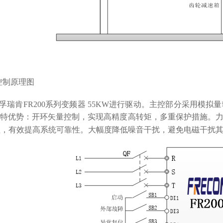
控制原理图
孚瑞肯
FR200
系列变频器
55KW
进行驱动。主控部分采用模拟量
特优势：开环矢量控制，实现高精度高转矩，多重保护措施。
理，有效提高系统可靠性。大幅度降低噪音干扰，避免电磁干扰