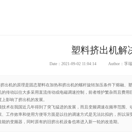
塑料挤出机解
Date：2021-09-02 11:04:14
Author：
料挤出机的原理是固态塑料在加热和挤出机的螺杆旋转加压条件下熔融、
机的传动以往大多采用直流传动或电磁调速控制，前者维护繁杂而且费用
度上影响了挤出机的发展。
频技术在我国近几年得到了突飞猛进的发展，而且变频调速在频率范围、
素、工作效率和使用方便等方面是以往的调速方式是无法比拟的，所以深
性能的变频器，同时原有的旧挤出机设备也将进入新一轮的改造期。