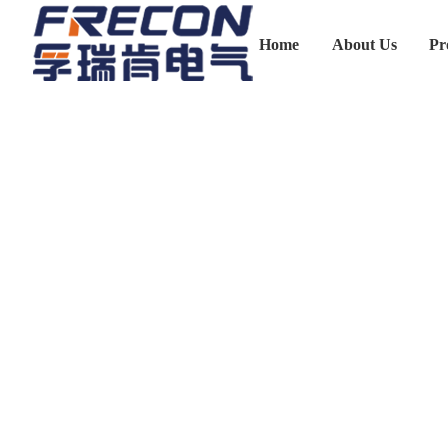
Home
About Us
Pr