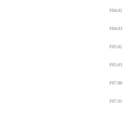
F04.02
F04.03
F05.02
F05.03
F07.00
F07.01