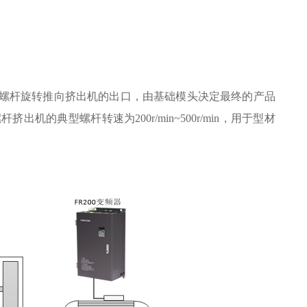
螺杆旋转推向挤出机的出口，由基础模头决定最终的产品
螺杆挤出机的典型螺杆转速为
200r/min~500r/min
，用于型材