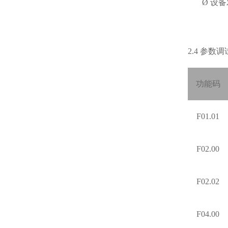
Ø
设备
2.4
参数调
功能码
F01.01
F02.00
F02.02
F04.00