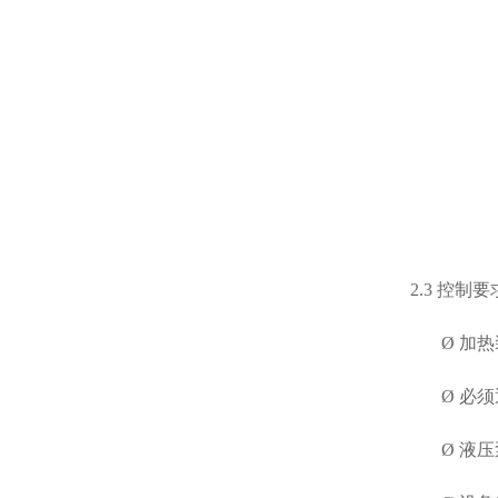
2.3
控制要
Ø
加热
Ø
必须
Ø
液压