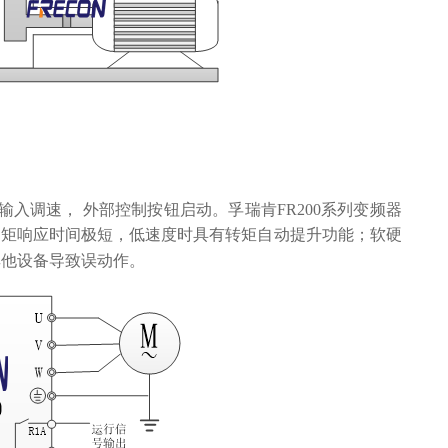
输入调速， 外部控制按钮启动。孚瑞肯
FR200
系列变频器
力矩响应时间极短，低速度时具有转矩自动提升功能；软硬
其他设备导致误动作。