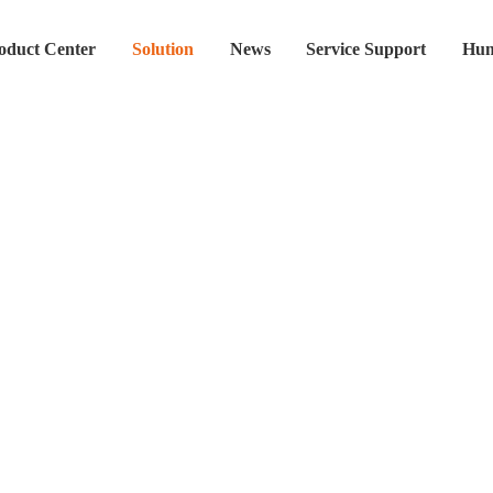
oduct Center
Solution
News
Service Support
Hum