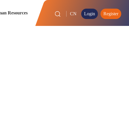
an Resources
CN
Login
Register