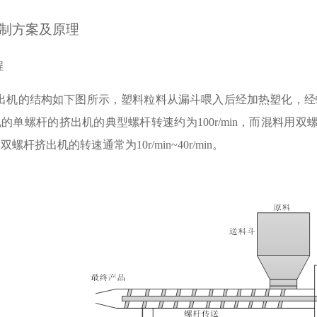
制方案及原理
程
出机的结构如下图所示，塑料粒料从漏斗喂入后经加热塑化，经
见的单螺杆的挤出机的典型螺杆转速约为
100r/min
，而混料用双
速双螺杆挤出机的转速通常为
10r/min~40r/min
。