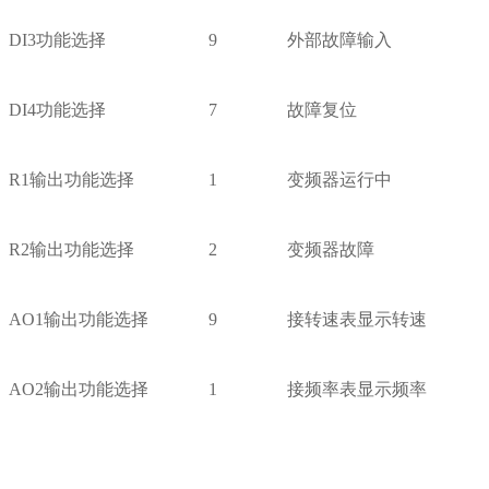
DI3
功能选择
9
外部故障输入
DI4
功能选择
7
故障复位
R1
输出功能选择
1
变频器运行中
R2
输出功能选择
2
变频器故障
AO1
输出功能选择
9
接转速表显示转速
AO2
输出功能选择
1
接频率表显示频率