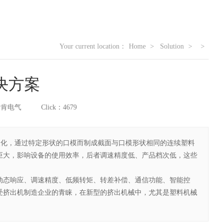
Your current location：
Home
Solution
决方案
孚瑞肯电气
Click：4679
塑化，通过特定形状的口模而制成截面与口模形状相同的连续塑料
巨大，影响设备的使用效率，后者调速精度低、产品档次低，这些
动态响应、调速精度、低频转矩、转差补偿、通信功能、智能控
受挤出机制造企业的青睐，在新型的挤出机械中，尤其是塑料机械