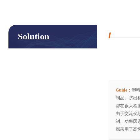
Solution
Guide：
塑
制品。挤出
都在很大程
由于交流变
制、功率因
都采用了高