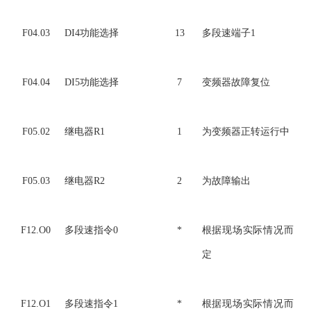
F04.03
DI4功能选择
13
多段速端子1
F04.04
DI5功能选择
7
变频器故障复位
F05.02
继电器R1
1
为变频器正转运行中
F05.03
继电器R2
2
为故障输出
F12.O0
多段速指令0
*
根据现场实际情况而
定
F12.O1
多段速指令1
*
根据现场实际情况而