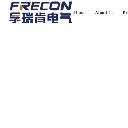
Home
About Us
Pr