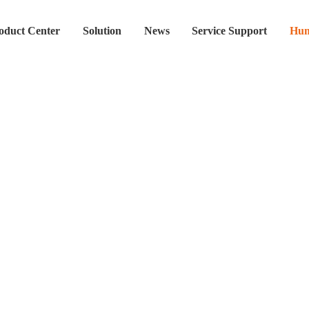
oduct Center
Solution
News
Service Support
Hum