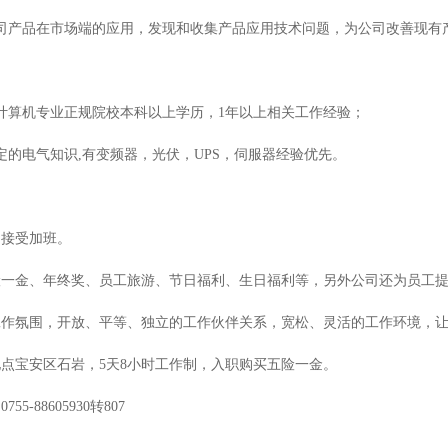
公司产品在市场端的应用，发现和收集产品应用技术问题，为公司改善现有
：
计算机专业正规院校本科以上学历，1年以上相关工作经验；
定的电气知识,有变频器，光伏，UPS，伺服器经验优先。
，接受加班。
险一金、年终奖、员工旅游、节日福利、生日福利等，另外公司还为员工
工作氛围，开放、平等、独立的工作伙伴关系，宽松、灵活的工作环境，
点宝安区石岩，5天8小时工作制，入职购买五险一金。
55-88605930转807