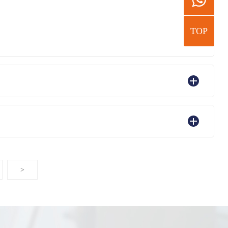
TOP
>