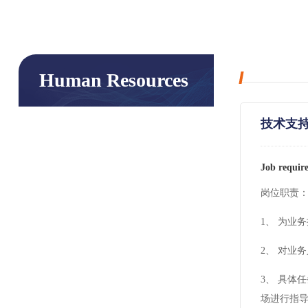
Human Resources
技术支
Job requi
岗位职责
1、 为业
2、 对业
3、 具
场进行指