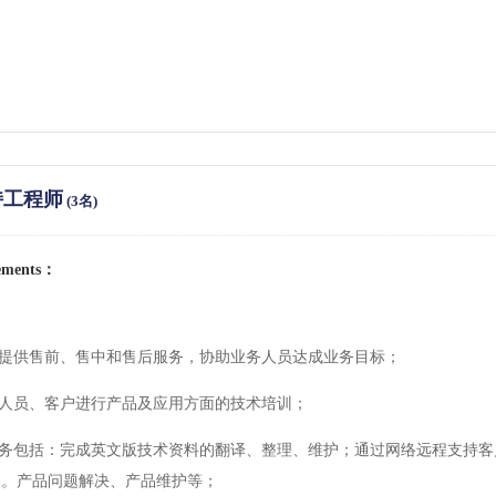
持工程师
(3名)
rements：
：
务提供售前、售中和售后服务，协助业务人员达成业务目标；
务人员、客户进行产品及应用方面的技术培训；
体任务包括：完成英文版技术资料的翻译、整理、维护；通过网络远程支持
导。产品问题解决、产品维护等；