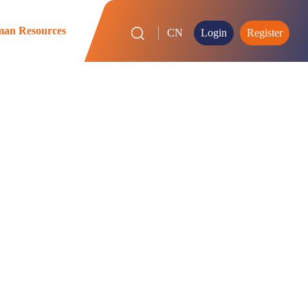
an Resources
CN
Login
Register